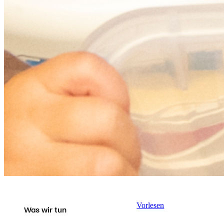
Vorlesen
Was wir tun