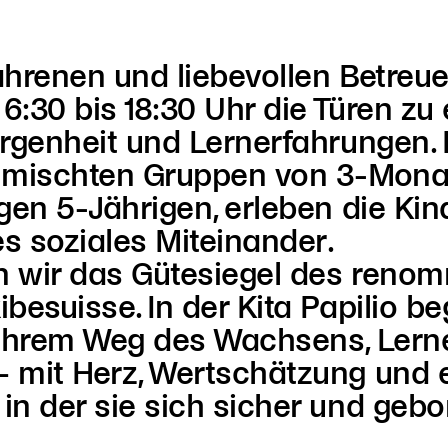
ahrenen und liebevollen Betreue
 6:30 bis 18:30 Uhr die Türen zu 
orgenheit und Lernerfahrungen. 
hmischten Gruppen von 3-Mona
gen 5-Jährigen, erleben die Kin
es soziales Miteinander.
en wir das Gütesiegel des reno
besuisse. In der Kita Papilio be
 ihrem Weg des Wachsens, Lern
 mit Herz, Wertschätzung und 
n der sie sich sicher und gebo