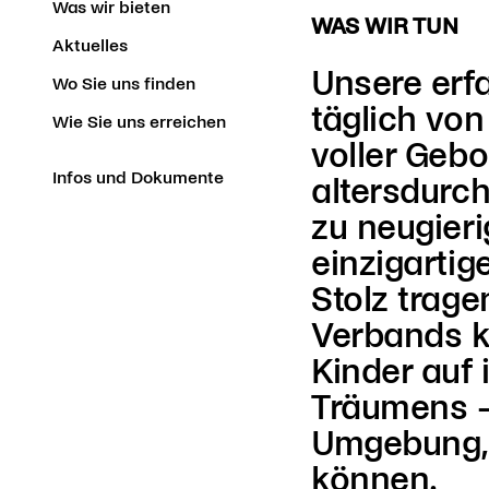
Was wir bieten
WAS WIR TUN
Aktuelles
Unsere erf
Wo Sie uns finden
täglich von
Wie Sie uns erreichen
voller Geb
Infos und Dokumente
altersdurc
zu neugieri
einzigartig
Stolz trag
Verbands ki
Kinder auf
Träumens –
Umgebung, i
können.